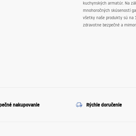
kuchynských armatúr. Na zá
mnohoročných skúseností ga
všetky naše produkty sú na
zdravotne bezpečné a mimor
pečné nakupovanie
Rýchle doručenie