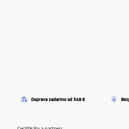
Doprava zadarmo od 549 €
Bez
Certifikáty a partneri