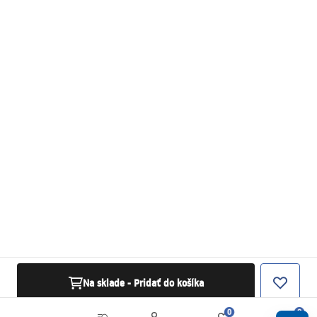
Na sklade - Pridať do košíka
0
0