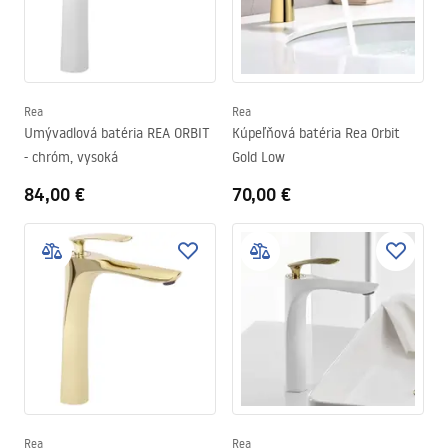
Rea
Rea
Umývadlová batéria REA ORBIT
Kúpeľňová batéria Rea Orbit
- chróm, vysoká
Gold Low
84,00 €
70,00 €
Rea
Rea