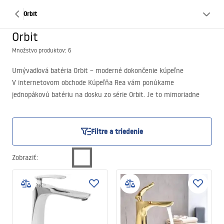
Orbit
Orbit
Množstvo produktov: 6
Umývadlová batéria Orbit – moderné dokončenie kúpeľne
V internetovom obchode Kúpeľňa Rea vám ponúkame
jednopákovú batériu na dosku zo série Orbit. Je to mimoriadne
štýlové riešenie, ktoré sa skvele hodí do každého moderného
kúpeľňového interiéru. Navrhnutá s dôrazom na detaily, batéria
Orbit nie je len spoľahlivá, ale aj pohodlná na používanie.
Filtre a triedenie
Zobraziť
: