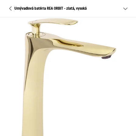
Umývadlová batéria REA ORBIT - zlatá, vysoká