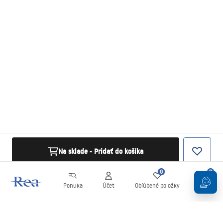
Na sklade - Pridať do košíka
0
0
Ponuka
Účet
Obľúbené položky
Košík