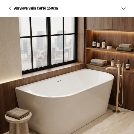
Akrylová vaňa CAPRI 150cm