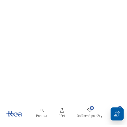
0
0
Ponuka
Účet
Obľúbené položky
Košík