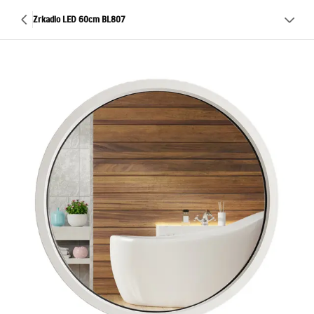
Zrkadlo LED 60cm BL807