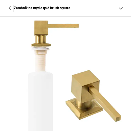
Zásobník na mydlo gold brush square