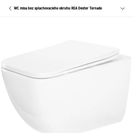
WC misa bez splachovacieho okruhu REA Dexter Tornado