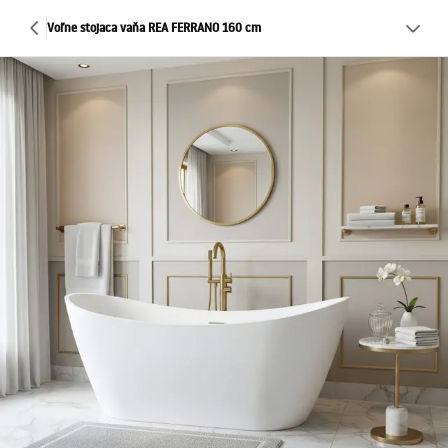
Voľne stojaca vaňa REA FERRANO 160 cm