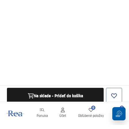
Na sklade - Pridať do košíka
0
0
Ponuka
Účet
Obľúbené položky
Košík