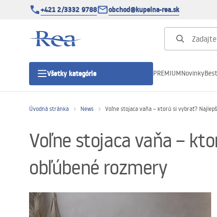
+421 2/3332 9788
obchod@kupelna-rea.sk
PREMIUM
Novinky
Best
Všetky kategórie
Úvodná stránka
News
Voľne stojaca vaňa – ktorú si vybrať? Najle
Sprchové kúty
Voľne stojaca vaňa – kto
Sprchové dvere
obľúbené rozmery
Sprchové vaničky
Sprchové žľaby