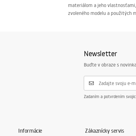
materiálom a jeho vlastnosťami,
zvoleného modelu a použitých ma
Newsletter
Buďte v obraze s novinka
Zadaním a potvrdením svoji
Informácie
Zákaznícky servis