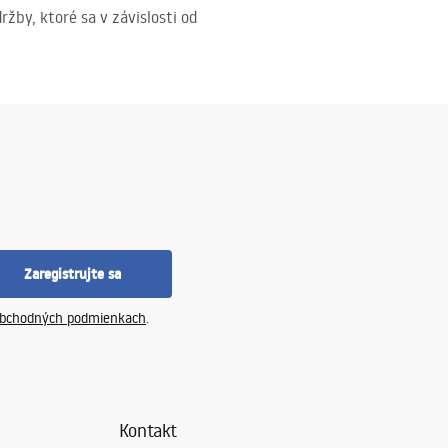
by, ktoré sa v závislosti od
Zaregistrujte sa
bchodných podmienkach
.
Kontakt