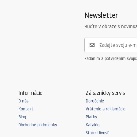
Lagos fix.pdf
Hrúbka skla
5
mm
_Show
els__B
Newsletter
Farba skla
Priehľadné
Počet segmentov
1-krídlový
Buďte v obraze s novinka
Zadaním a potvrdením svoji
Informácie
Zákaznícky servis
O nás
Doručenie
Kontakt
Vrátenie a reklamácie
Blog
Platby
Obchodné podmienky
Katalóg
Starostlivosť