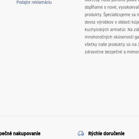
Podajte reklamáciu
dopĺňame o nové, vysokokva
produkty. Špecializujeme sa 
dovoz výrobkov v oblasti kú
kuchynských armatúr. Na zá
mnohoročných skúseností ga
všetky naše produkty sú na
zdravotne bezpečné a mimor
pečné nakupovanie
Rýchle doručenie