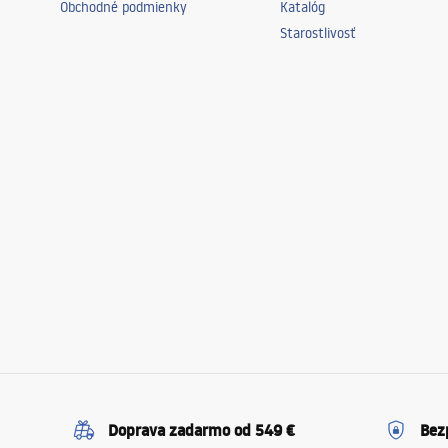
Obchodné podmienky
Katalóg
Starostlivosť
Doprava zadarmo od 549 €
Bez