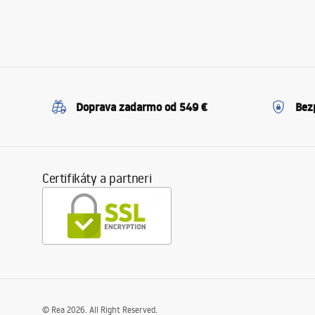
Doprava zadarmo od 549 €
Bez
Certifikáty a partneri
©
Rea
2026
. All Right Reserved.