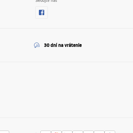
Sledujte nás
30 dní na vrátenie