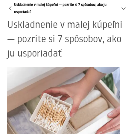
Uskladnenie v malej kúpeľni — pozrite si 7 spôsobov, ako ju
usporiadať
Uskladnenie v malej kúpeľni
— pozrite si 7 spôsobov, ako
ju usporiadať