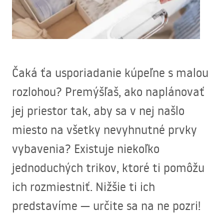
Čaká ťa usporiadanie kúpeľne s malou
rozlohou? Premýšľaš, ako naplánovať
jej priestor tak, aby sa v nej našlo
miesto na všetky nevyhnutné prvky
vybavenia? Existuje niekoľko
jednoduchých trikov, ktoré ti pomôžu
ich rozmiestniť. Nižšie ti ich
predstavíme — určite sa na ne pozri!