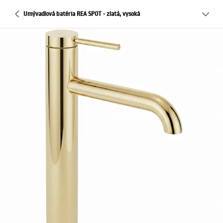
Umývadlová batéria REA SPOT - zlatá, vysoká