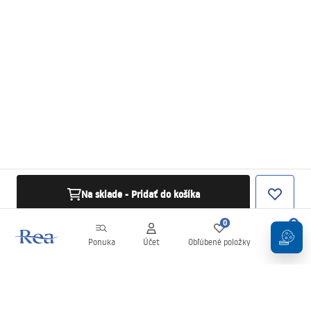
Na sklade - Pridať do košíka
0
0
Ponuka
Účet
Obľúbené položky
Košík
Newsletter