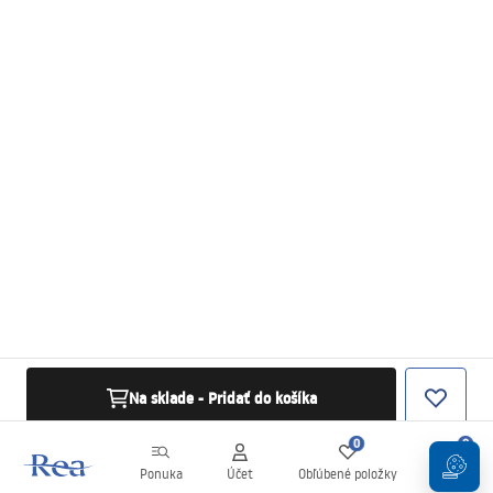
Na sklade - Pridať do košíka
0
0
Ponuka
Účet
Obľúbené položky
Košík