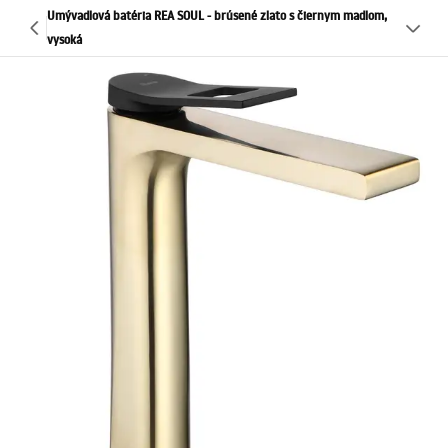
Umývadlová batéria REA SOUL - brúsené zlato s čiernym madlom,
vysoká