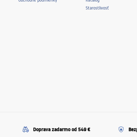
Obchodné podmienky
Katalóg
Starostlivosť
Doprava zadarmo od 549 €
Bez