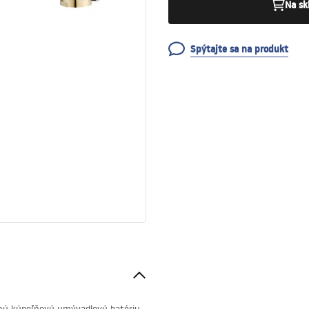
Na sk
Spýtajte sa na produkt