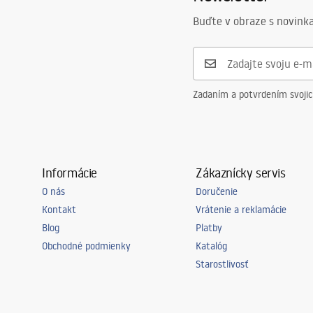
Buďte v obraze s novinka
Zadaním a potvrdením svoji
Informácie
Zákaznícky servis
O nás
Doručenie
Kontakt
Vrátenie a reklamácie
Blog
Platby
Obchodné podmienky
Katalóg
Starostlivosť