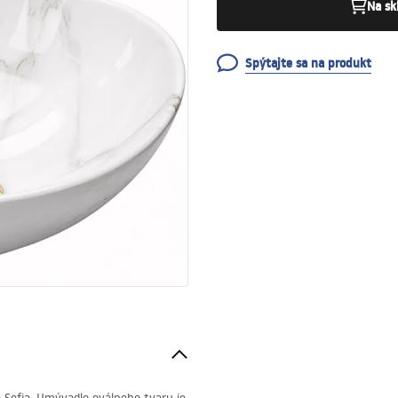
Na sk
Spýtajte sa na produkt