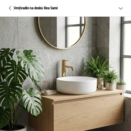
Umývadlo na dosku Rea Sami