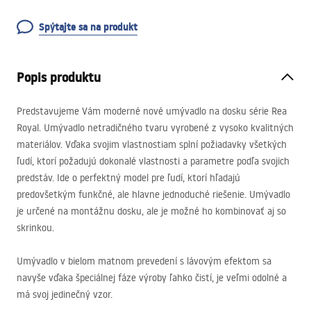
Spýtajte sa na produkt
Popis produktu
Predstavujeme Vám moderné nové umývadlo na dosku série Rea
Royal. Umývadlo netradičného tvaru vyrobené z vysoko kvalitných
materiálov. Vďaka svojim vlastnostiam splní požiadavky všetkých
ľudí, ktorí požadujú dokonalé vlastnosti a parametre podľa svojich
predstáv. Ide o perfektný model pre ľudí, ktorí hľadajú
predovšetkým funkčné, ale hlavne jednoduché riešenie. Umývadlo
je určené na montážnu dosku, ale je možné ho kombinovať aj so
skrinkou.
Umývadlo v bielom matnom prevedení s lávovým efektom sa
navyše vďaka špeciálnej fáze výroby ľahko čistí, je veľmi odolné a
má svoj jedinečný vzor.