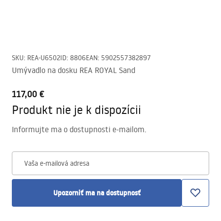
SKU
:
REA-U6502
ID
:
8806
EAN
:
5902557382897
Umývadlo na dosku REA ROYAL Sand
117,00 €
Produkt nie je k dispozícii
Informujte ma o dostupnosti e-mailom.
Vaša e-mailová adresa
Upozorniť ma na dostupnosť