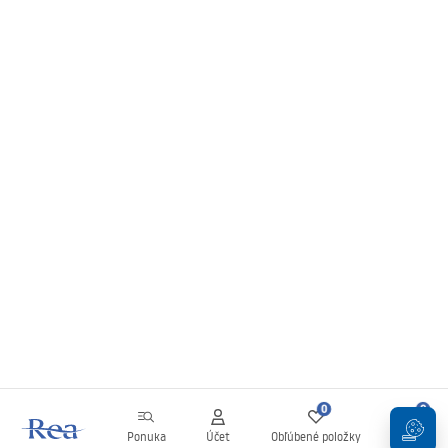
0
0
Ponuka
Účet
Obľúbené položky
Košík