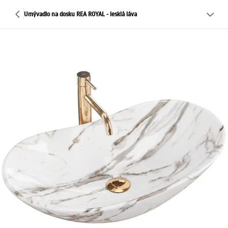
Umývadlo na dosku REA ROYAL - lesklá láva