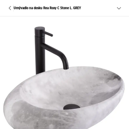
Umývadlo na dosku Rea Roxy C Stone L. GREY