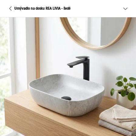
Umývadlo na dosku REA LIVIA - šedé