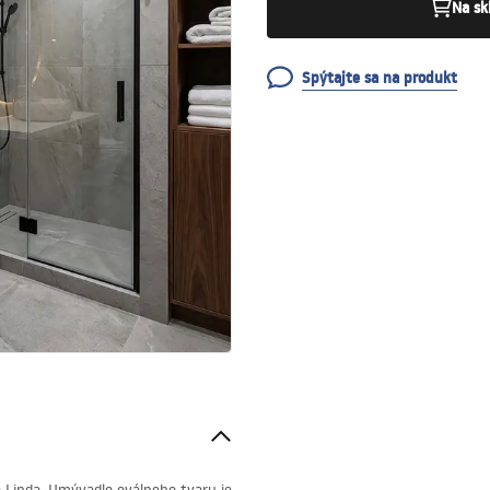
Na sk
Spýtajte sa na produkt