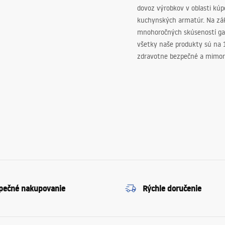
dovoz výrobkov v oblasti kú
kuchynských armatúr. Na zá
mnohoročných skúseností ga
všetky naše produkty sú na
zdravotne bezpečné a mimor
pečné nakupovanie
Rýchle doručenie