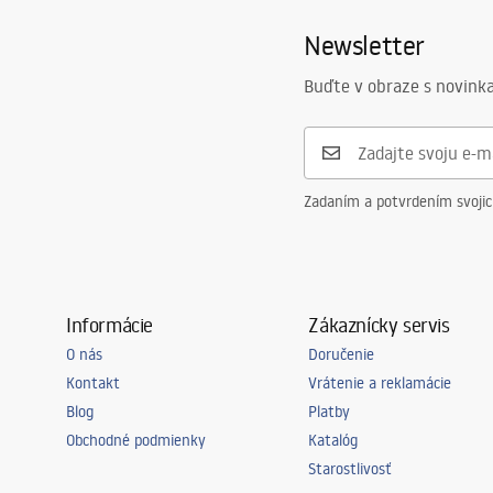
Newsletter
Buďte v obraze s novinka
Zadaním a potvrdením svoji
Informácie
Zákaznícky servis
O nás
Doručenie
Kontakt
Vrátenie a reklamácie
Blog
Platby
Obchodné podmienky
Katalóg
Starostlivosť