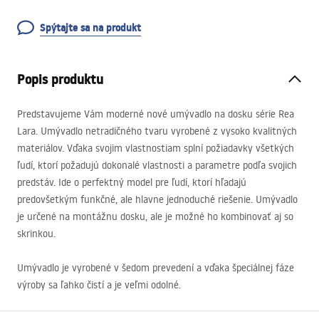
Spýtajte sa na produkt
Popis produktu
Predstavujeme Vám moderné nové umývadlo na dosku série Rea
Lara. Umývadlo netradičného tvaru vyrobené z vysoko kvalitných
materiálov. Vďaka svojim vlastnostiam splní požiadavky všetkých
ľudí, ktorí požadujú dokonalé vlastnosti a parametre podľa svojich
predstáv. Ide o perfektný model pre ľudí, ktorí hľadajú
predovšetkým funkčné, ale hlavne jednoduché riešenie. Umývadlo
je určené na montážnu dosku, ale je možné ho kombinovať aj so
skrinkou.
Umývadlo je vyrobené v šedom prevedení a vďaka špeciálnej fáze
výroby sa ľahko čistí a je veľmi odolné.