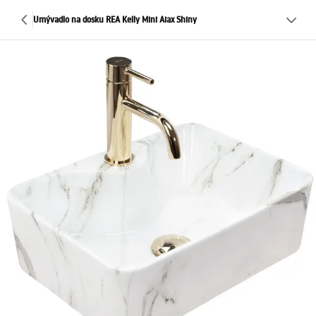
Umývadlo na dosku REA Kelly Mini Aiax Shiny