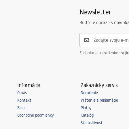
Newsletter
Buďte v obraze s novinka
Zadaním a potvrdením svoji
Informácie
Zákaznícky servis
O nás
Doručenie
Kontakt
Vrátenie a reklamácie
Blog
Platby
Obchodné podmienky
Katalóg
Starostlivosť