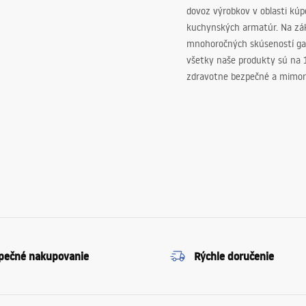
dovoz výrobkov v oblasti kú
kuchynských armatúr. Na zá
mnohoročných skúseností ga
všetky naše produkty sú na
zdravotne bezpečné a mimor
pečné nakupovanie
Rýchle doručenie