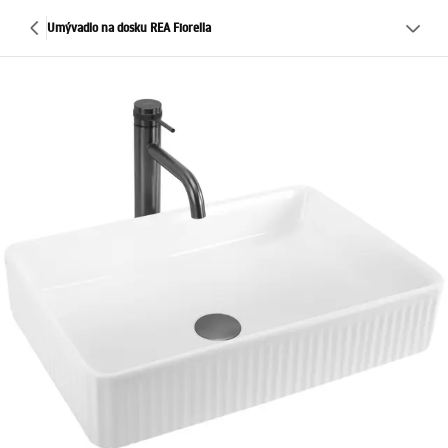
Umývadlo na dosku REA Fiorella