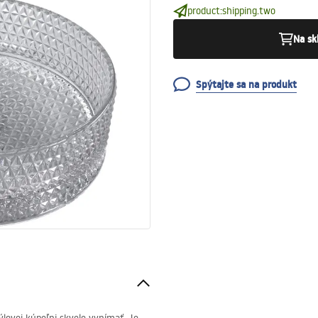
product:shipping.two
Na sk
Spýtajte sa na produkt