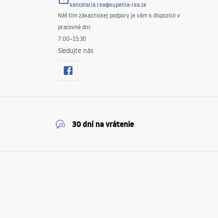
kancelaria.rea@kupelna-rea.sk
Náš tím zákazníckej podpory je vám k dispozícii v
pracovné dni:
7:00–15:30
Sledujte nás
30 dní na vrátenie