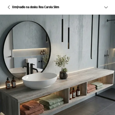
Umývadlo na dosku Rea Carola Slim