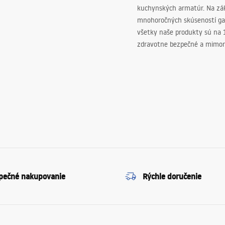
kuchynských armatúr. Na zá
mnohoročných skúseností ga
všetky naše produkty sú na
zdravotne bezpečné a mimor
pečné nakupovanie
Rýchle doručenie