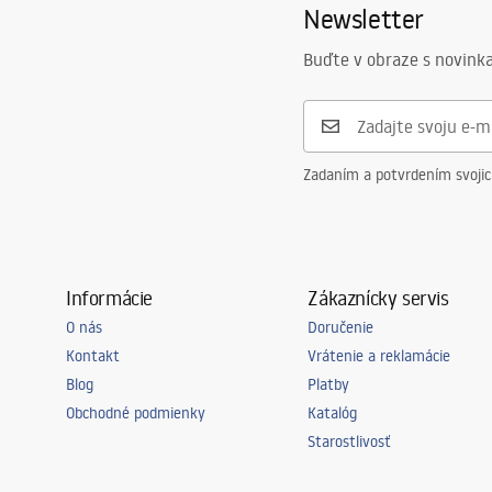
Newsletter
Buďte v obraze s novinka
Zadaním a potvrdením svoji
Informácie
Zákaznícky servis
O nás
Doručenie
Kontakt
Vrátenie a reklamácie
Blog
Platby
Obchodné podmienky
Katalóg
Starostlivosť