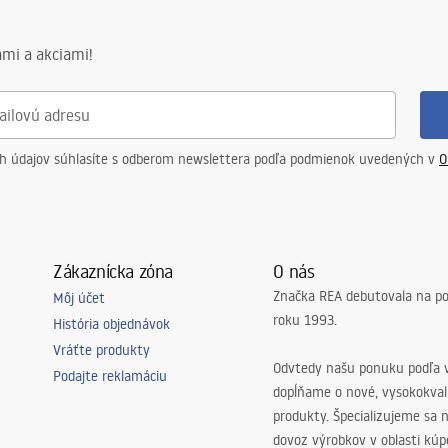
mi a akciami!
ch údajov súhlasíte s odberom newslettera podľa podmienok uvedených v
O
Zákaznícka zóna
O nás
Značka REA debutovala na p
Môj účet
roku 1993.
História objednávok
Vráťte produkty
Odvtedy našu ponuku podľa v
Podajte reklamáciu
dopĺňame o nové, vysokokva
produkty. Špecializujeme sa 
dovoz výrobkov v oblasti kú