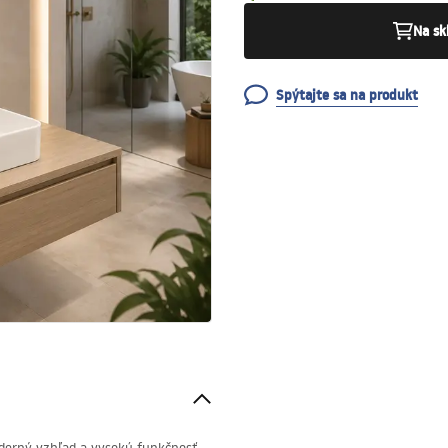
Na sk
Spýtajte sa na produkt