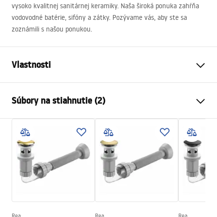
vysoko kvalitnej sanitárnej keramiky. Naša široká ponuka zahŕňa
vodovodné batérie, sifóny a zátky. Pozývame vás, aby ste sa
zoznámili s našou ponukou.
Vlastnosti
Materiál
Sanitárna keramika
Súbory na stiahnutie (2)
Farba
Vzor
Prevedenie
Lesklý
Návod na montáž
Dĺžka
400
mm
Basin.pdf
Šírka
400
mm
Výška
115
mm
Záručné podmienky
Hĺbka
100
mm
Warranty_Terms_and_Conditions_Basins_-_5.pdf
Tvar
Okrúhly
Otvor pre batériu
Nie
Rea
Rea
Rea