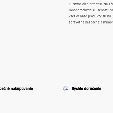
kuchynských armatúr. Na zá
mnohoročných skúseností ga
všetky naše produkty sú na
zdravotne bezpečné a mimor
pečné nakupovanie
Rýchle doručenie