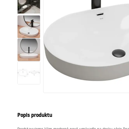
Sanitárna keramika
Umývadlá
Vaňa so zástenou
Batérie
Sprchy
Kuchyňa
Kúpeľňové doplnky a nábytok
Popis produktu