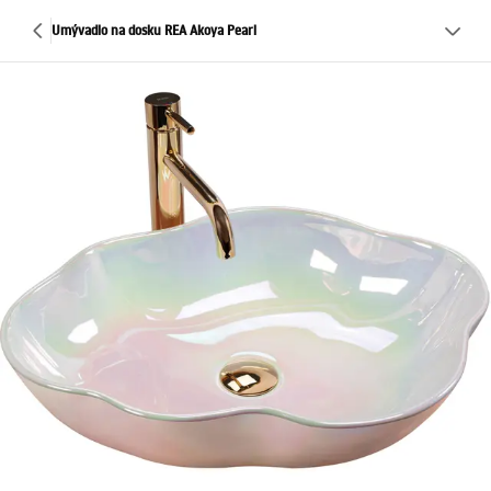
Umývadlo na dosku REA Akoya Pearl