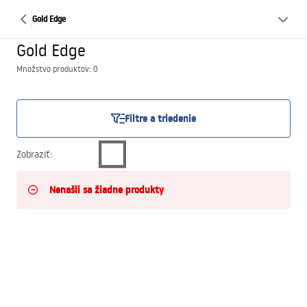
Gold Edge
Gold Edge
Množstvo produktov: 0
Filtre a triedenie
Zobraziť
:
Nenašli sa žiadne produkty