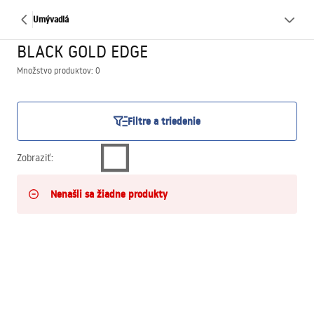
Umývadlá
BLACK GOLD EDGE
Množstvo produktov: 0
Filtre a triedenie
Zobraziť
:
Nenašli sa žiadne produkty