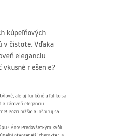
ch kúpeľňových
ú v čistote. Vďaka
oveň eleganciu.
iť vkusné riešenie?
lové, ale aj funkčné a ľahko sa
ť a zároveň eleganciu.
e! Pozri nižšie a inšpiruj sa.
 kúpu? Áno! Predovšetkým kvôli:
peľni otvorenejší charakter, a