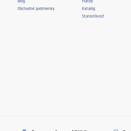
Blog
Platby
Obchodné podmienky
Katalóg
Starostlivosť