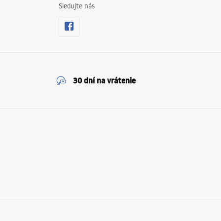
Sledujte nás
30 dní na vrátenie