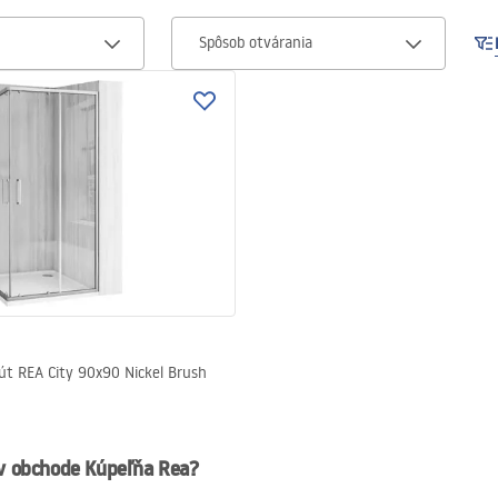
Spôsob otvárania
út REA City 90x90 Nickel Brush
 v obchode Kúpeľňa Rea?