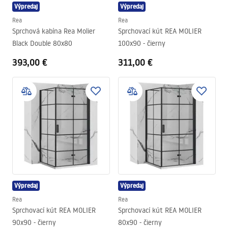
Výpredaj
Výpredaj
Rea
Rea
Sprchová kabína Rea Molier
Sprchovací kút REA MOLIER
Black Double 80x80
100x90 - čierny
393,00 €
311,00 €
Výpredaj
Výpredaj
Rea
Rea
Sprchovací kút REA MOLIER
Sprchovací kút REA MOLIER
90x90 - čierny
80x90 - čierny