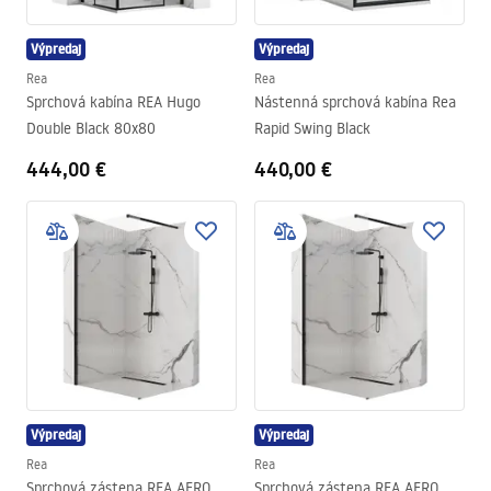
Výpredaj
Výpredaj
Rea
Rea
Sprchová kabína REA Hugo
Nástenná sprchová kabína Rea
Double Black 80x80
Rapid Swing Black
444,00 €
440,00 €
Výpredaj
Výpredaj
Rea
Rea
Sprchová zástena REA AERO
Sprchová zástena REA AERO