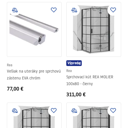
Výpredaj
Rea
Vešiak na uteráky pre sprchovú
Rea
Sprchovací kút REA MOLIER
zástenu EVA chróm
100x80 - čierny
77,00 €
311,00 €