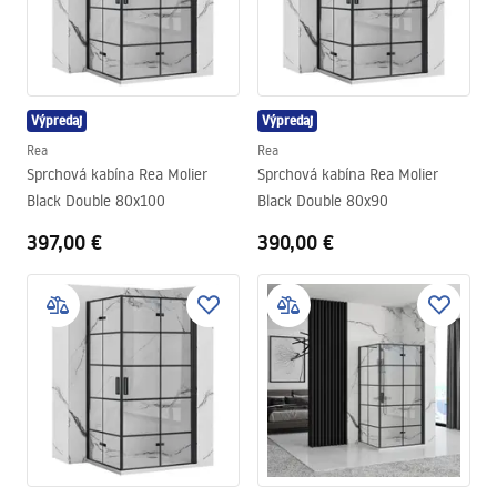
Výpredaj
Výpredaj
Rea
Rea
Sprchová kabína Rea Molier
Sprchová kabína Rea Molier
Black Double 80x100
Black Double 80x90
397,00 €
390,00 €