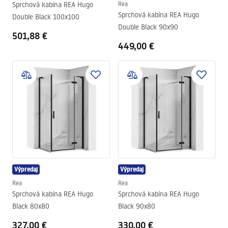
Sprchová kabína REA Hugo
Rea
Sprchová kabína REA Hugo
Double Black 100x100
Double Black 90x90
501,88 €
449,00 €
Výpredaj
Výpredaj
Rea
Rea
Sprchová kabína REA Hugo
Sprchová kabína REA Hugo
Black 80x80
Black 90x80
327,00 €
330,00 €