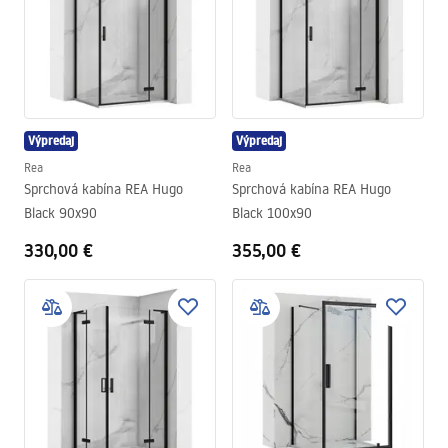
Výpredaj
Výpredaj
Rea
Rea
Sprchová kabína REA Hugo
Sprchová kabína REA Hugo
Black 90x90
Black 100x90
330,00 €
355,00 €