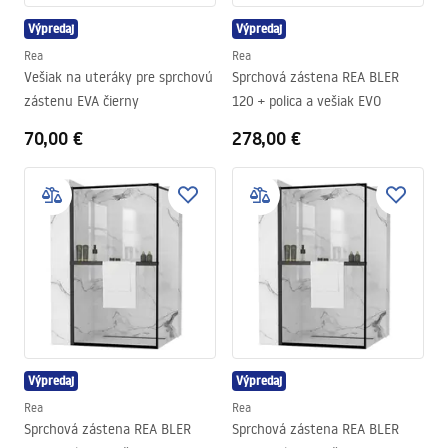
Výpredaj
Výpredaj
Rea
Rea
Vešiak na uteráky pre sprchovú
Sprchová zástena REA BLER
zástenu EVA čierny
120 + polica a vešiak EVO
70,00 €
278,00 €
Výpredaj
Výpredaj
Rea
Rea
Sprchová zástena REA BLER
Sprchová zástena REA BLER