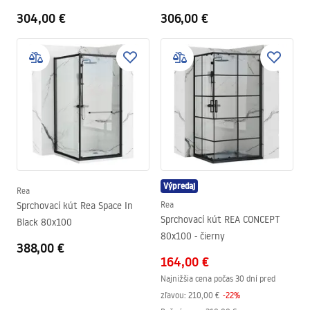
304,00 €
306,00 €
Výpredaj
Rea
Sprchovací kút Rea Space In
Rea
Sprchovací kút REA CONCEPT
Black 80x100
80x100 - čierny
388,00 €
164,00 €
Najnižšia cena počas 30 dní pred
zľavou:
210,00 €
-
22
%