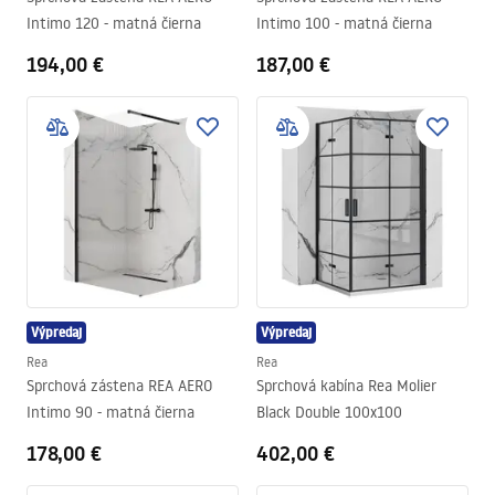
Intimo 120 - matná čierna
Intimo 100 - matná čierna
194,00 €
187,00 €
Výpredaj
Výpredaj
Rea
Rea
Sprchová zástena REA AERO
Sprchová kabína Rea Molier
Intimo 90 - matná čierna
Black Double 100x100
178,00 €
402,00 €