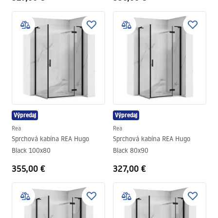
Výpredaj
Výpredaj
Rea
Rea
Sprchová kabína REA Hugo
Sprchová kabína REA Hugo
Black 100x80
Black 80x90
355,00 €
327,00 €