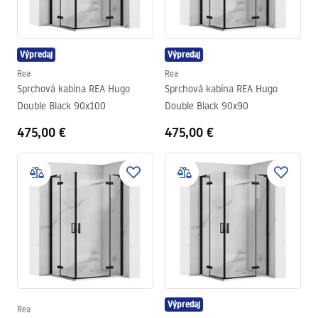
Výpredaj
Výpredaj
Rea
Rea
Sprchová kabína REA Hugo
Sprchová kabína REA Hugo
Double Black 90x100
Double Black 90x90
475,00 €
475,00 €
Výpredaj
Rea