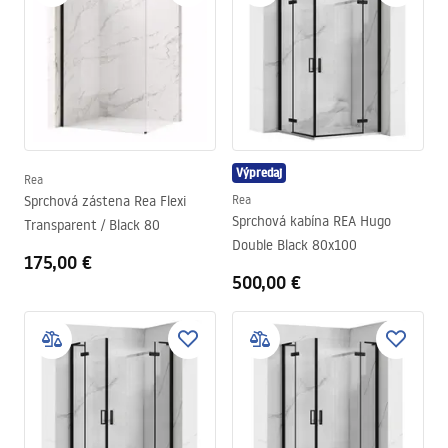
Výpredaj
Rea
Sprchová zástena Rea Flexi
Rea
Sprchová kabína REA Hugo
Transparent / Black 80
Double Black 80x100
175,00 €
500,00 €