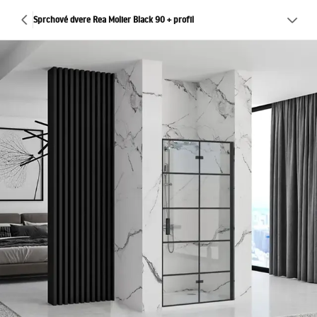
Sprchové dvere Rea Molier Black 90 + profil