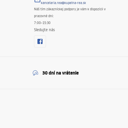
kancelaria.rea@kupelna-rea.sk
Náš tím zákazníckej podpory je vám k dispozícii v
pracovné dni:
7:00–15:30
Sledujte nás
30 dní na vrátenie