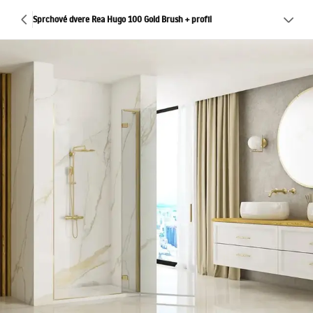
Sprchové dvere Rea Hugo 100 Gold Brush + profil