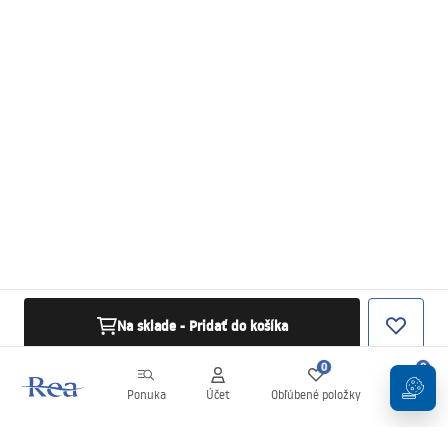
Na sklade - Pridať do košíka
0
0
Ponuka
Účet
Obľúbené položky
Košík