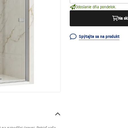
Odoslanie dňa pondelok.
Na sk
Spýtajte sa na produkt