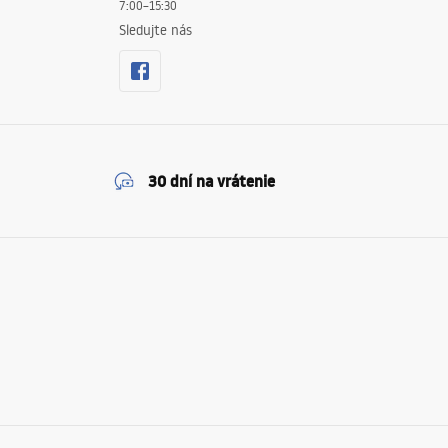
7:00–15:30
Sledujte nás
30 dní na vrátenie