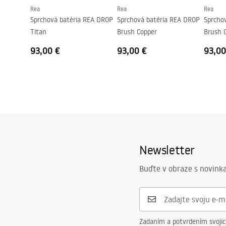
Rea
Rea
Rea
Sprchová batéria REA DROP
Sprchová batéria REA DROP
Sprcho
Titan
Brush Copper
Brush 
93,00 €
93,00 €
93,00
Newsletter
Buďte v obraze s novinka
Zadaním a potvrdením svoji