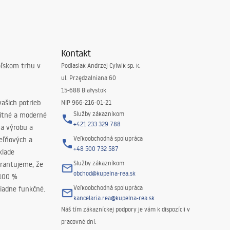
Kontakt
oľskom trhu v
Podlasiak Andrzej Cylwik sp. k.
ul. Przędzalniana 60
15-688 Białystok
ašich potrieb
NIP 966-216-01-21
Služby zákazníkom
litné a moderné
+421 233 329 788
na výrobu a
Veľkoobchodná spolupráca
peľňových a
+48 500 732 587
klade
Služby zákazníkom
rantujeme, že
obchod@kupelna-rea.sk
 100 %
Veľkoobchodná spolupráca
iadne funkčné.
kancelaria.rea@kupelna-rea.sk
Náš tím zákazníckej podpory je vám k dispozícii v
pracovné dni: