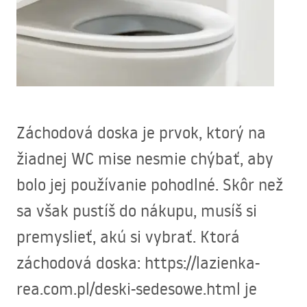
Záchodová doska je prvok, ktorý na
žiadnej WC mise nesmie chýbať, aby
bolo jej používanie pohodlné. Skôr než
sa však pustíš do nákupu, musíš si
premyslieť, akú si vybrať. Ktorá
záchodová doska: https://lazienka-
rea.com.pl/deski-sedesowe.html je