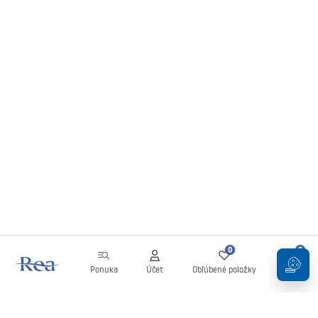
0
0
Ponuka
Účet
Obľúbené položky
Košík