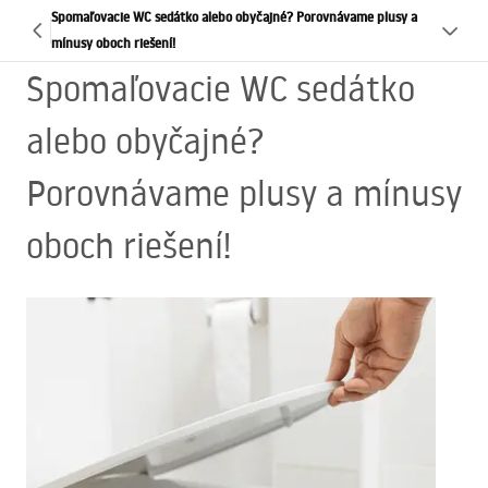
Spomaľovacie WC sedátko alebo obyčajné? Porovnávame plusy a
mínusy oboch riešení!
Spomaľovacie WC sedátko
alebo obyčajné?
Porovnávame plusy a mínusy
oboch riešení!