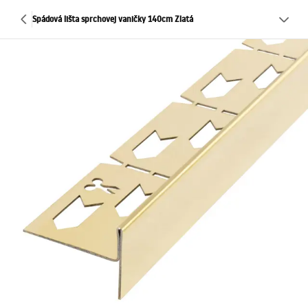
Spádová lišta sprchovej vaničky 140cm Zlatá