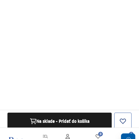
Na sklade - Pridať do košíka
0
0