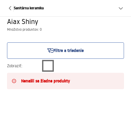
Sanitárna keramika
Aiax Shiny
Množstvo produktov: 0
Filtre a triedenie
Zobraziť
:
Nenašli sa žiadne produkty