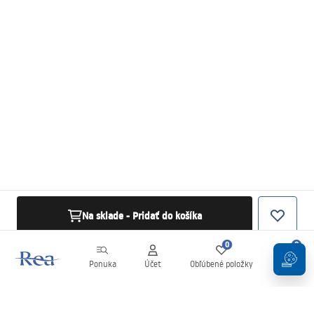
Na sklade - Pridať do košíka
0
0
Ponuka
Účet
Obľúbené položky
Košík